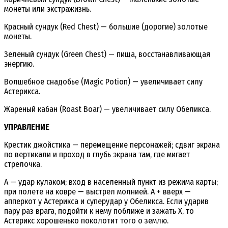
монеты или экстражизнь.
Красный сундук (Red Chest) — большие (дорогие) золотые
монеты.
Зеленый сундук (Green Chest) — пища, восстанавливающая
энергию.
Волшебное снадобье (Magic Potion) — увеличивает силу
Астерикса.
Жареный кабан (Roast Boar) — увеличивает силу Обеликса.
УПРАВЛЕНИЕ
Крестик джойстика — перемещение персонажей; сдвиг экрана
по вертикали и проход в глубь экрана там, где мигает
стрелочка.
A — удар кулаком; вход в населенный пункт из режима карты;
при полете на ковре — выстрел молнией. A + вверх —
апперкот у Астерикса и суперудар у Обеликса. Если ударив
пару раз врага, подойти к нему поближе и зажать Х, то
Астерикс хорошенько поколотит того о землю.