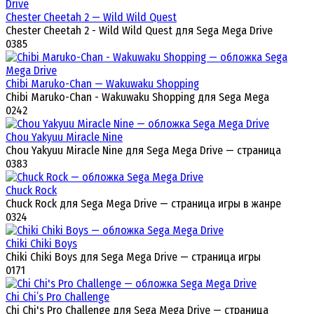
Chester Cheetah 2 — Wild Wild Quest
Chester Cheetah 2 - Wild Wild Quest для Sega Mega Drive
0
385
Chibi Maruko-Chan — Wakuwaku Shopping
Chibi Maruko-Chan - Wakuwaku Shopping для Sega Mega
0
242
Chou Yakyuu Miracle Nine
Chou Yakyuu Miracle Nine для Sega Mega Drive — страница
0
383
Chuck Rock
Chuck Rock для Sega Mega Drive — страница игры в жанре
0
324
Chiki Chiki Boys
Chiki Chiki Boys для Sega Mega Drive — страница игры
0
171
Chi Chi’s Pro Challenge
Chi Chi's Pro Challenge для Sega Mega Drive — страница