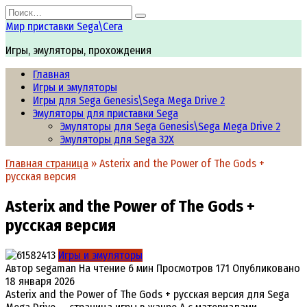
Перейти
Search
к
for:
Мир приставки Sega\Сега
содержанию
Игры, эмуляторы, прохождения
Главная
Игры и эмуляторы
Игры для Sega Genesis\Sega Mega Drive 2
Эмуляторы для приставки Sega
Эмуляторы для Sega Genesis\Sega Mega Drive 2
Эмуляторы для Sega 32X
Главная страница
»
Asterix and the Power of The Gods +
русская версия
Asterix and the Power of The Gods +
русская версия
Игры и эмуляторы
Автор
segaman
На чтение
6 мин
Просмотров
171
Опубликовано
18 января 2026
Asterix and the Power of The Gods + русская версия для Sega