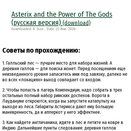
Asterix and the Power of The Gods
(русская версия)
(download)
Downloaded: 8. Size: . Date: 22 Янв. 2026
Советы по прохождению:
1. Галльский лес — лучшее место для набора жизней. А
деревня галлов — для поиска монет. Перед посещением еще
неизведанного уровня запаситесь ими под завязку, далеко не
во всех «локациях» выход совпадает со входом.
2. Чтобы попасть в лагерь Компендиум, надо собрать в трех
остальных полный набор римских доспехов. Ворота в
Лаудануме откроются, когда вы запустите катапульту на
выходе из леса. Габариты Астерикса дают ему большую
маневренность, да и апперкот у него эффектнее.
3. Как найдете англичанина, идите в лес и летите на ковре в
Индию. Дальнейшие пункты следования: деревня галлов