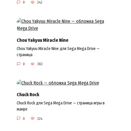
0
242
Chou Yakyuu Miracle Nine
Chou Yakyuu Miracle Nine для Sega Mega Drive —
страница
0
382
Chuck Rock
Chuck Rock для Sega Mega Drive — страница игры в
жанре
0
324