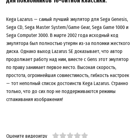
для поклонников 16-битной классики.
Kega Lazarus — самый лучший эмулятор для Sega Genesis,
Sega CD, Sega Master System/Game Gear, Sega Game 1000 и
Sega Computer 3000. В марте 2002 года исходный код
эмулятора был полностью утерян из-за поломки жесткого
диска. Однако выход Lazarus SE доказывает, что автор
продолжает работу над ним, вместе с Gens этот эмулятор
по праву занимает первое место. Высокая скорость,
простота, огромнейшая совместимость, гибкость настроек
— тот неполный список достоинств Kega Lazarus. Странно
только, что до сих пор не поддерживаются режимы
сглаживания изображения!
Оцените видеоигру