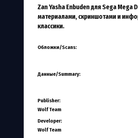
Zan Yasha Enbuden для Sega Mega Dr
материалами, скриншотами и инфо
классики.
Обложки/Scans:
Данные/Summary
:
Publisher:
Wolf Team
Developer:
Wolf Team