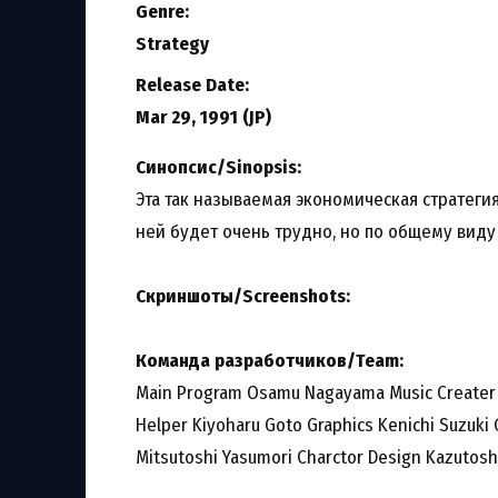
Genre:
Strategy
Release Date:
Mar 29, 1991 (JP)
Синопсис/Sinopsis:
Эта так называемая экономическая стратегия
ней будет очень трудно, но по общему виду 
Скриншоты/Screenshots:
Команда разработчиков/Team:
Main Program Osamu Nagayama Music Creater M
Helper Kiyoharu Goto Graphics Kenichi Suzuki 
Mitsutoshi Yasumori Charctor Design Kazutos