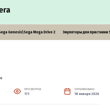
ега
Sega Genesis\Sega Mega Drive 2
Эмуляторы для приставки 
ПРОСМОТРОВ
ОПУБЛИКОВАНО
171
18 января 2026