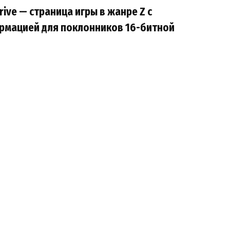
ive — страница игры в жанре Z с
рмацией для поклонников 16-битной