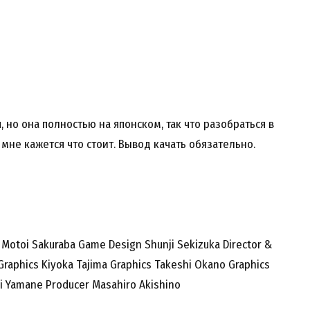
, но она полностью на японском, так что разобраться в
мне кажется что стоит. Вывод качать обязательно.
otoi Sakuraba Game Design Shunji Sekizuka Director &
Graphics Kiyoka Tajima Graphics Takeshi Okano Graphics
hi Yamane Producer Masahiro Akishino