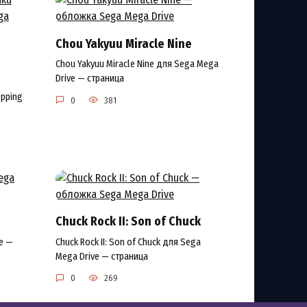
Chou Yakyuu Miracle Nine
Chou Yakyuu Miracle Nine для Sega Mega
Drive — страница
opping
0
381
Chuck Rock II: Son of Chuck
e —
Chuck Rock II: Son of Chuck для Sega
Mega Drive — страница
0
269