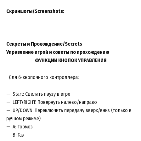
Скриншоты/Screenshots:
Секреты и Прохождение/Secrets
Управление игрой и советы по прохождению
ФУНКЦИИ КНОПОК УПРАВЛЕНИЯ
Для 6-кнопочного контроллера:
— Start: Сделать паузу в игре
— LEFT/RIGHT: Повернуть налево/направо
— UP/DOWN: Переключить передачу вверх/вниз (только в
ручном режиме)
— A: Тормоз
— B: Газ