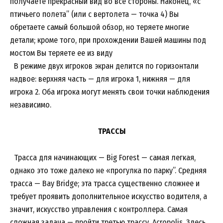
получаете прекрасный вид во все стороны. Наконец, «с
птичьего полета” (или с вертолета — точка 4) Вы
обретаете самый большой обзор, но теряете многие
детали; кроме того, при прохождении Вашей машины под
мостом Вы теряете ее из виду
В режиме двух игроков экран делится по горизонтали
надвое: верхняя часть — для игрока 1, нижняя — для
игрока 2. Оба игрока могут менять свои точки наблюдения
независимо.
ТРАССЫ
Трасса для начинающих — Big Forest — самая легкая,
однако это тоже далеко не «прогулка по парку”. Средняя
трасса — Bay Bridge; эта трасса существенно сложнее и
требует проявить дополнительное искусство водителя, а
значит, искусство управления с контроллера. Самая
сложная задача — пройти третью трассу, Acropolis. Здесь