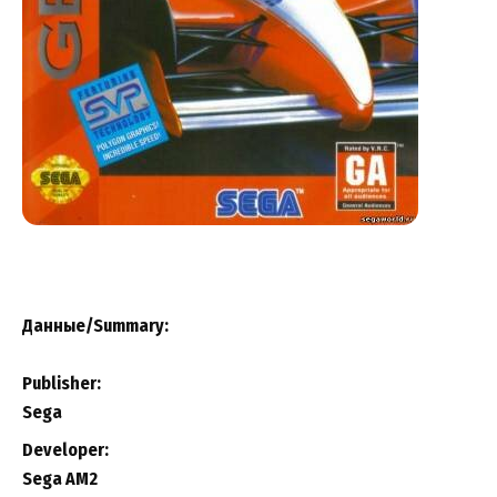
Данные/Summary
:
Publisher:
Sega
Developer:
Sega AM2