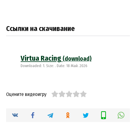
Ссылки на скачивание
Virtua Racing
(download)
Downloaded: 1. Size: . Date: 18 Май. 2026
Оцените видеоигру