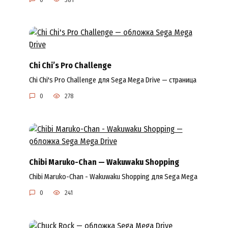
Chi Chi’s Pro Challenge
Chi Chi's Pro Challenge для Sega Mega Drive — страница
0
278
Chibi Maruko-Chan — Wakuwaku Shopping
Chibi Maruko-Chan - Wakuwaku Shopping для Sega Mega
0
241