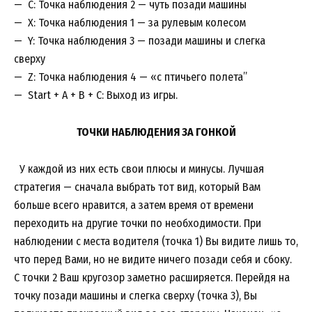
— C: Точка наблюдения 2 — чуть позади машины
— X: Точка наблюдения 1 — за рулевым колесом
— Y: Точка наблюдения 3 — позади машины и слегка
сверху
— Z: Точка наблюдения 4 — «с птичьего полета”
— Start + A + B + C: Выход из игры.
ТОЧКИ НАБЛЮДЕНИЯ ЗА ГОНКОЙ
У каждой из них есть свои плюсы и минусы. Лучшая
стратегия — сначала выбрать тот вид, который Вам
больше всего нравится, а затем время от времени
переходить на другие точки по необходимости. При
наблюдении с места водителя (точка 1) Вы видите лишь то,
что перед Вами, но не видите ничего позади себя и сбоку.
С точки 2 Ваш кругозор заметно расширяется. Перейдя на
точку позади машины и слегка сверху (точка 3), Вы