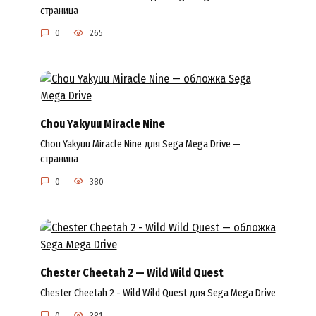
страница
0
265
Chou Yakyuu Miracle Nine
Chou Yakyuu Miracle Nine для Sega Mega Drive —
страница
0
380
Chester Cheetah 2 — Wild Wild Quest
Chester Cheetah 2 - Wild Wild Quest для Sega Mega Drive
0
381