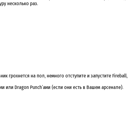
уру несколько раз.
к грохнется на пол, немного отступите и запустите Fireball,
и или Dragon Punch’ами (если они есть в Вашем арсенале).