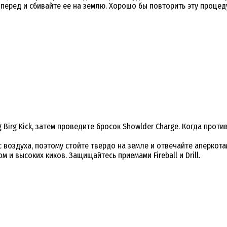
вперед и сбивайте ее на землю. Хорошо бы повторить эту процед
g Kick, затем проведите бросок Showlder Charge. Когда противни
воздуха, поэтому стойте твердо на земле и отвечайте аперкотам
 и высоких киков. Защищайтесь приемами Fireball и Drill.