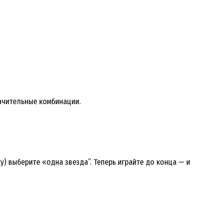
ачительные комбинации.
lty) выберите «одна звезда”. Теперь играйте до конца — и