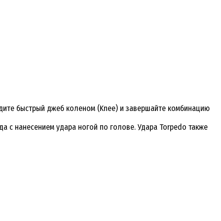
одите быстрый джеб коленом (Knee) и завершайте комбинацию
да с нанесением удара ногой по голове. Удара Torpedo также