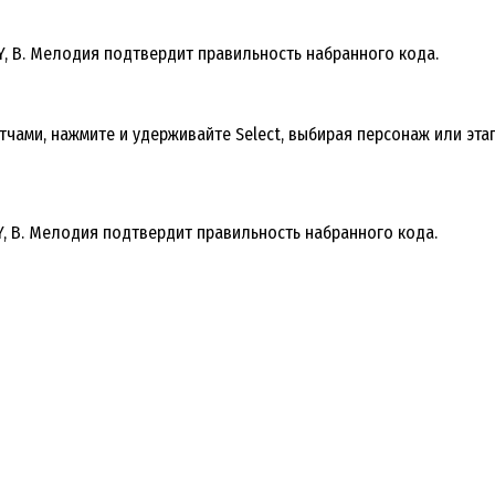
, Y, B. Мелодия подтвердит правильность набранного кода.
ми, нажмите и удерживайте Select, выбирая персонаж или этап.
 Y, B. Мелодия подтвердит правильность набранного кода.