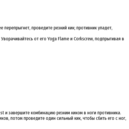
е перепрыгнет, проведите резкий кик; противник упадет,
 Уворачивайтесь от его Yoga Flame и Corkscrew, подпрыгивая в
st и завершите комбинацию резким киком в ноги противника.
ков, потом проведите один сильный кик, чтобы сбить его с ног,