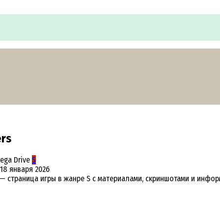
ers
S
18 января 2026
rive — страница игры в жанре S с материалами, скриншотами и инф