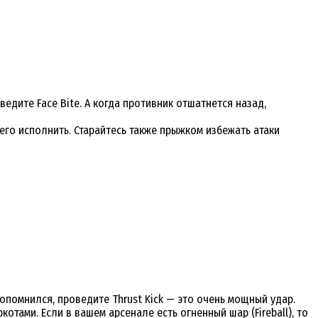
едите Face Bite. А когда противник отшатнется назад,
ы его исполнить. Старайтесь также прыжком избежать атаки
опомнился, проведите Thrust Kick — это очень мощный удар.
тами. Если в вашем арсенале есть огненный шар (Fireball), то