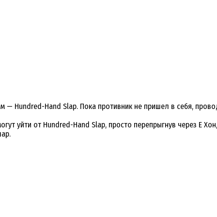
 — Hundred-Hand Slap. Пока противник не пришел в себя, пров
гут уйти от Hundred-Hand Slap, просто перепрыгнув через Е Хон
шар.