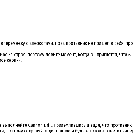
перемежку с аперкотами. Пока противник не пришел в себя, пров
 Вас из строя, поэтому ловите момент, когда он пригнется, чтоб
все кнопки.
выполняйте Cannon Drill. Приземлившись и видя, что противник 
, поэтому сохраняйте дистанцию и будьте готовы ответить аперко