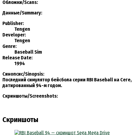
Обложки/Scans:
Данные/Summary
:
Publisher:
Tengen
Developer:
Tengen
Genre:
Baseball Sim
Release Date:
1994
Синопсис/Sinopsis:
Последний симулятор бейсбола серии RBI Baseball на Сеге,
датированный 94-м годом.
Скриншоты/Screenshots:
Скриншоты