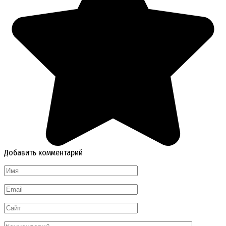
Добавить комментарий
Имя
*
Email
*
Сайт
Комментарий