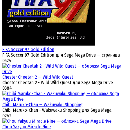
FIFA Soccer 97 Gold Edition
FIFA Soccer 97 Gold Edition для Sega Mega Drive — страница
0
524
Chester Cheetah 2 — Wild Wild Quest
Chester Cheetah 2 - Wild Wild Quest для Sega Mega Drive
0
384
Chibi Maruko-Chan — Wakuwaku Shopping
Chibi Maruko-Chan - Wakuwaku Shopping для Sega Mega
0
242
Chou Yakyuu Miracle Nine