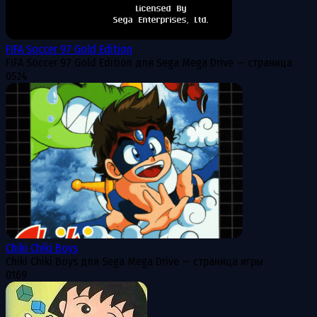
FIFA Soccer 97 Gold Edition
FIFA Soccer 97 Gold Edition для Sega Mega Drive — страница
0
524
Chiki Chiki Boys
Chiki Chiki Boys для Sega Mega Drive — страница игры
0
169