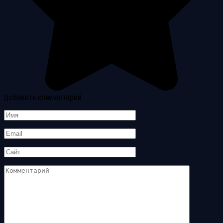
Добавить комментарий
Имя
*
Email
*
Сайт
Комментарий