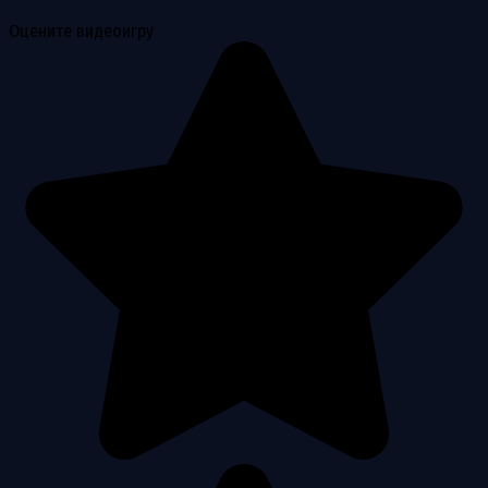
Оцените видеоигру