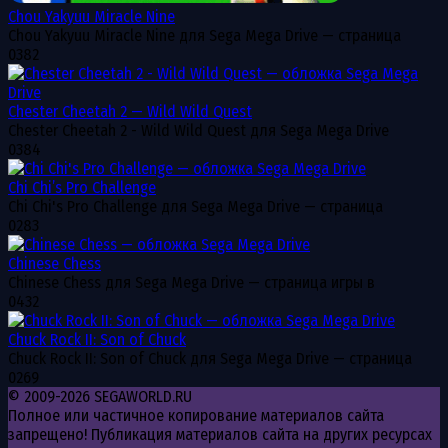
Chou Yakyuu Miracle Nine
Chou Yakyuu Miracle Nine для Sega Mega Drive — страница
0
382
Chester Cheetah 2 — Wild Wild Quest
Chester Cheetah 2 - Wild Wild Quest для Sega Mega Drive
0
384
Chi Chi’s Pro Challenge
Chi Chi's Pro Challenge для Sega Mega Drive — страница
0
283
Chinese Chess
Chinese Chess для Sega Mega Drive — страница игры в
0
432
Chuck Rock II: Son of Chuck
Chuck Rock II: Son of Chuck для Sega Mega Drive — страница
0
269
© 2009-2026 SEGAWORLD.RU
Полное или частичное копирование материалов сайта
запрещено! Публикация материалов сайта на других ресурсах