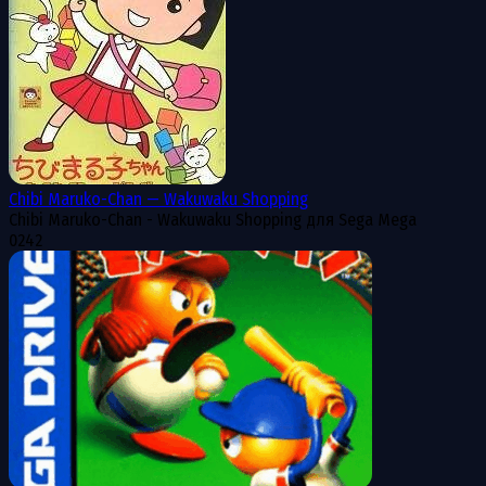
Chibi Maruko-Chan — Wakuwaku Shopping
Chibi Maruko-Chan - Wakuwaku Shopping для Sega Mega
0
242