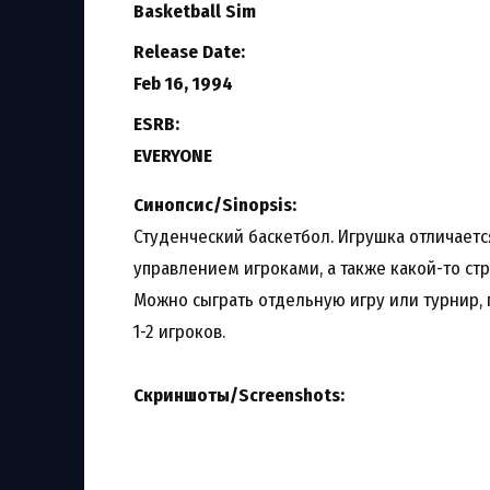
Basketball Sim
Release Date:
Feb 16, 1994
ESRB:
EVERYONE
Синопсис/Sinopsis:
Студенческий баскетбол. Игрушка отличает
управлением игроками, а также какой-то ст
Можно сыграть отдельную игру или турнир, 
1-2 игроков.
Скриншоты/Screenshots: