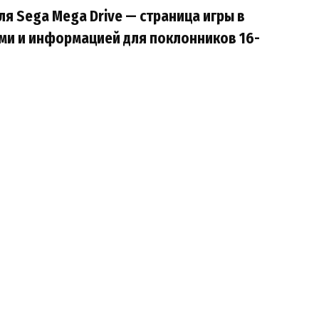
для Sega Mega Drive — страница игры в
ми и информацией для поклонников 16-