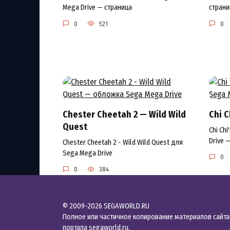
Mega Drive — страница
страни
0
521
0
Chester Cheetah 2 — Wild Wild
Chi C
Quest
Chi Ch
Drive 
Chester Cheetah 2 - Wild Wild Quest для
Sega Mega Drive
0
0
384
© 2009-2026 SEGAWORLD.RU
Полное или частичное копирование материалов сайта
портала
segaworld.ru
.