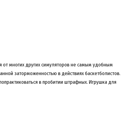
ся от многих других симуляторов не самым удобным
ранной заторможенностью в действиях баскетболистов.
попрактиковаться в пробитии штрафных. Игрушка для