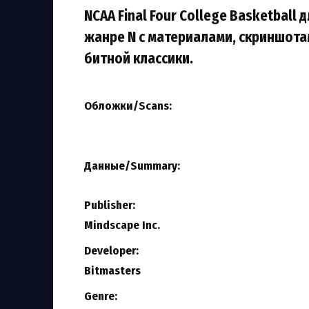
NCAA Final Four College Basketball 
жанре N с материалами, скриншота
битной классики.
Обложки/Scans:
Данные/Summary
:
Publisher:
Mindscape Inc.
Developer:
Bitmasters
Genre: