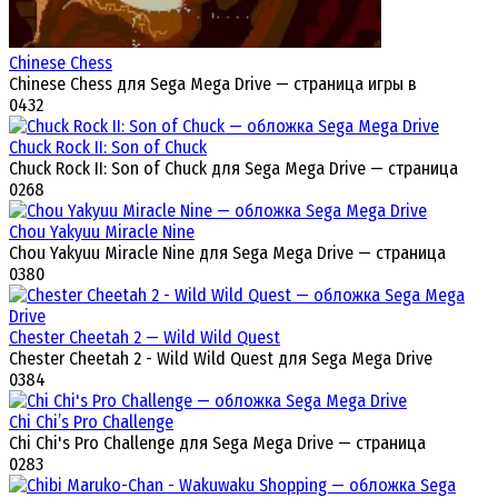
Chinese Chess
Chinese Chess для Sega Mega Drive — страница игры в
0
432
Chuck Rock II: Son of Chuck
Chuck Rock II: Son of Chuck для Sega Mega Drive — страница
0
268
Chou Yakyuu Miracle Nine
Chou Yakyuu Miracle Nine для Sega Mega Drive — страница
0
380
Chester Cheetah 2 — Wild Wild Quest
Chester Cheetah 2 - Wild Wild Quest для Sega Mega Drive
0
384
Chi Chi’s Pro Challenge
Chi Chi's Pro Challenge для Sega Mega Drive — страница
0
283