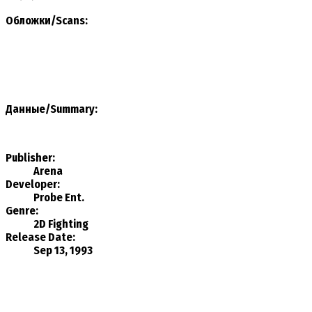
Обложки/Scans:
Данные/Summary
:
Publisher:
Arena
Developer:
Probe Ent.
Genre:
2D Fighting
Release Date:
Sep 13, 1993