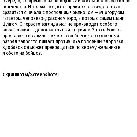
очереди, но времени на передышку и восстановление сил не
полагается. И только тот, кто справится с этим, достоин
сразиться сначала с последним чемпионом — многоруким
гигантом, человеко-драконом Горо, и потом с самим Шанг
Цунгом. С первого взгляда маг не производит особого
впечатления — довольно хилый старичок. Зато в бою он
проявляет свои качества во всем блеске: его огненный
разряд запросто лишает противника половины здоровья,
вдобавок он может превращаться по своему желанию в
любого из бойцов.
Скриншоты/Screenshots: