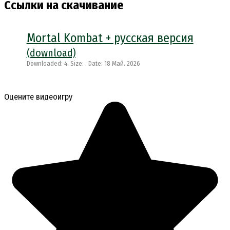
Ссылки на скачивание
Mortal Kombat + русская версия
(download)
Downloaded: 4. Size: . Date: 18 Май. 2026
Оцените видеоигру