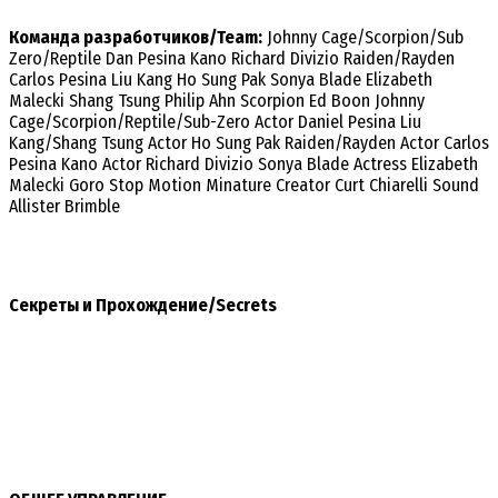
Команда разработчиков/Team:
Johnny Cage/Scorpion/Sub
Zero/Reptile Dan Pesina Kano Richard Divizio Raiden/Rayden
Carlos Pesina Liu Kang Ho Sung Pak Sonya Blade Elizabeth
Malecki Shang Tsung Philip Ahn Scorpion Ed Boon Johnny
Cage/Scorpion/Reptile/Sub-Zero Actor Daniel Pesina Liu
Kang/Shang Tsung Actor Ho Sung Pak Raiden/Rayden Actor Carlos
Pesina Kano Actor Richard Divizio Sonya Blade Actress Elizabeth
Malecki Goro Stop Motion Minature Creator Curt Chiarelli Sound
Allister Brimble
Секреты и Прохождение/Secrets