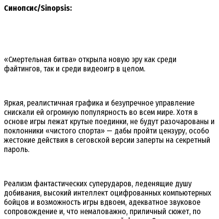
Синопсис/Sinopsis:
«Смертельная битва» открыла новую эру как среди
файтингов, так и среди видеоигр в целом.
Яркая, реалистичная графика и безупречное управление
снискали ей огромную популярность во всем мире. Хотя в
основе игры лежат крутые поединки, не будут разочарованы и
поклонники «чистого спорта» — дабы пройти цензуру, особо
жестокие действия в сеговской версии заперты на секретный
пароль.
Реализм фантастических суперударов, леденящие душу
добивания, высокий интеллект оцифрованных компьютерных
бойцов и возможность игры вдвоем, адекватное звуковое
сопровождение и, что немаловажно, приличный сюжет, по