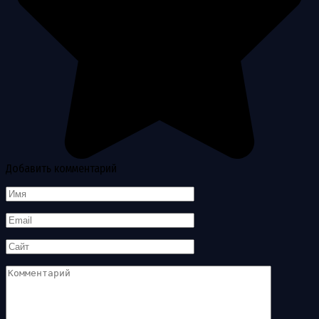
Добавить комментарий
Имя
*
Email
*
Сайт
Комментарий