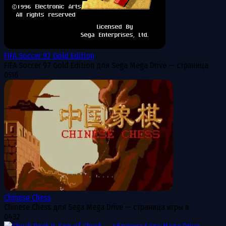
FIFA Soccer 97 Gold Edition
FIFA Soccer 97 Gold Edition для Sega Mega Drive — страница
0
516
Chinese Chess
Chinese Chess для Sega Mega Drive — страница игры в
0
432