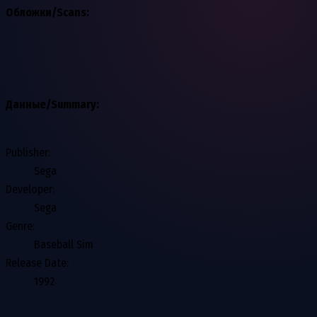
Обложки/Scans:
Данные/Summary
:
Publisher:
Sega
Developer:
Sega
Genre:
Baseball Sim
Release Date:
1992