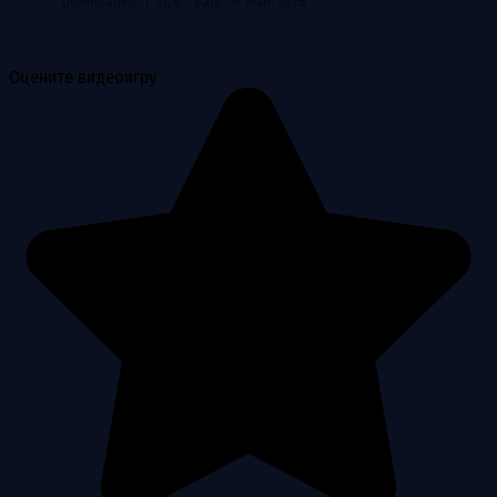
Downloaded: 1. Size: . Date: 18 Май. 2026
Оцените видеоигру