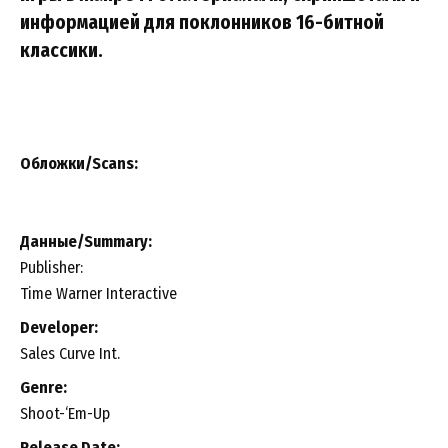
информацией для поклонников 16-битной
классики.
Обложки/Scans:
Данные/Summary
:
Publisher:
Time Warner Interactive
Developer:
Sales Curve Int.
Genre:
Shoot-‘Em-Up
Release Date: