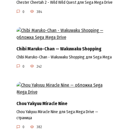
Chester Cheetah 2 - Wild Wild Quest для Sega Mega Drive
0
384
Chibi Maruko-Chan — Wakuwaku Shopping
Chibi Maruko-Chan - Wakuwaku Shopping для Sega Mega
0
242
Chou Yakyuu Miracle Nine
Chou Yakyuu Miracle Nine для Sega Mega Drive —
страница
0
382