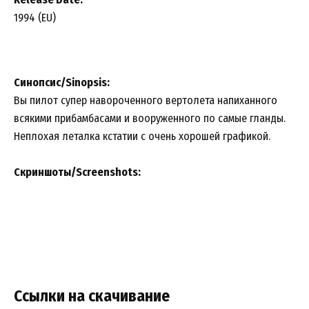
1994 (EU)
Синопсис/Sinopsis:
Вы пилот супер навороченного вертолета напиханного
всякими прибамбасами и вооруженного по самые гланды.
Неплохая леталка кстатии с очень хорошей графикой.
Скриншоты/Screenshots:
Ссылки на скачивание