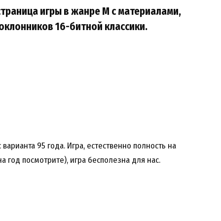
страница игры в жанре M с материалами,
оклонников 16-битной классики.
 варианта 95 года. Игра, естественно полность на
на год посмотрите), игра бесполезна для нас.