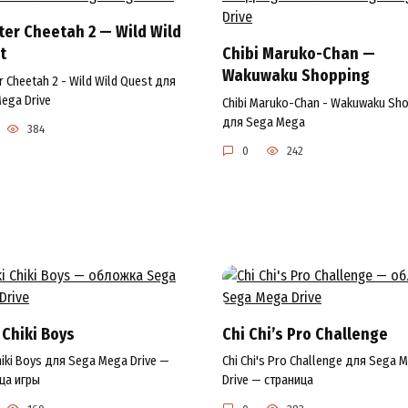
ter Cheetah 2 — Wild Wild
t
Chibi Maruko-Chan —
Wakuwaku Shopping
r Cheetah 2 - Wild Wild Quest для
ega Drive
Chibi Maruko-Chan - Wakuwaku Sh
для Sega Mega
384
0
242
 Chiki Boys
Chi Chi’s Pro Challenge
Chiki Boys для Sega Mega Drive —
Chi Chi's Pro Challenge для Sega 
ца игры
Drive — страница