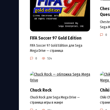
Ches
Ques
Cheste
Sega M
0
FIFA Soccer 97 Gold Edition
FIFA Soccer 97 Gold Edition для Sega
Mega Drive — страница
0
524
Chuck Rock
Chiki
Chuck Rock для Sega Mega Drive —
Chiki 
страница игры в жанре
страни