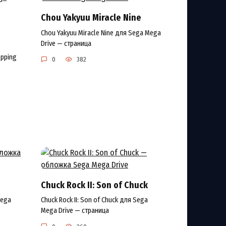
Chou Yakyuu Miracle Nine
Chou Yakyuu Miracle Nine для Sega Mega
Drive — страница
opping
0
382
Chuck Rock II: Son of Chuck
Mega
Chuck Rock II: Son of Chuck для Sega
Mega Drive — страница