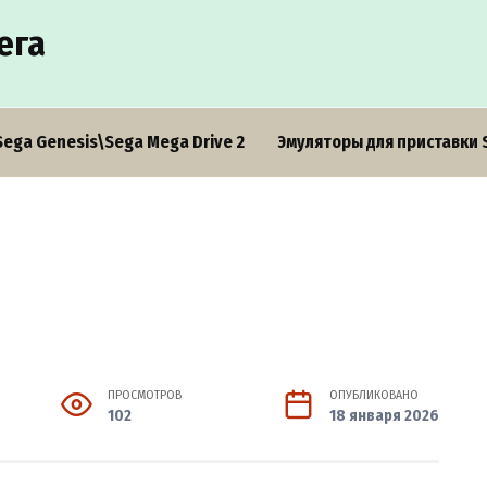
ега
Sega Genesis\Sega Mega Drive 2
Эмуляторы для приставки 
ПРОСМОТРОВ
ОПУБЛИКОВАНО
102
18 января 2026