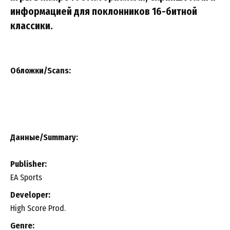
информацией для поклонников 16-битной
классики.
Обложки/Scans:
Данные/Summary
:
Publisher:
EA Sports
Developer:
High Score Prod.
Genre: