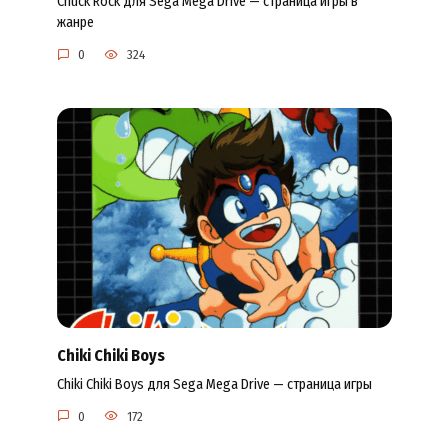
Chuck Rock для Sega Mega Drive — страница игры в
жанре
0
324
Chiki Chiki Boys
Chiki Chiki Boys для Sega Mega Drive — страница игры
0
172