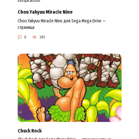
Chou Yakyuu Miracle Nine
Chou Yakyuu Miracle Nine для Sega Mega Drive —
страница
0
385
Chuck Rock