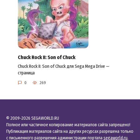
Chuck Rock II: Son of Chuck
Chuck Rock II: Son of Chuck для Sega Mega Drive —
страница
0
269
© 2009-2026 SEGAWORLD.RU
Полное или частичное копирование материалов сайта запрещено!
Публикация материалов сайта на других ресурсах разрешена только
с письменного разрешения администрации портала
segaworld.ru
.