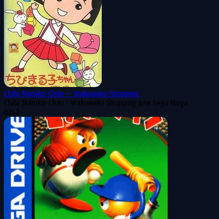
Chibi Maruko-Chan — Wakuwaku Shopping
Chibi Maruko-Chan - Wakuwaku Shopping для Sega Mega
0
242