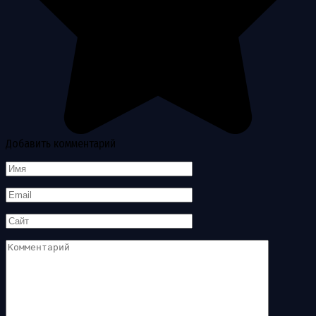
Добавить комментарий
Имя
*
Email
*
Сайт
Комментарий