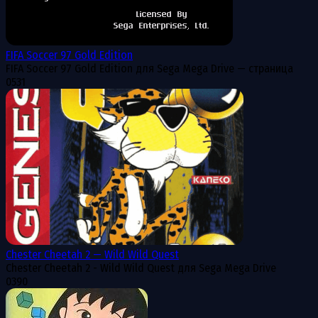
FIFA Soccer 97 Gold Edition
FIFA Soccer 97 Gold Edition для Sega Mega Drive — страница
0
531
Chester Cheetah 2 — Wild Wild Quest
Chester Cheetah 2 - Wild Wild Quest для Sega Mega Drive
0
390