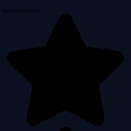
Оцените видеоигру