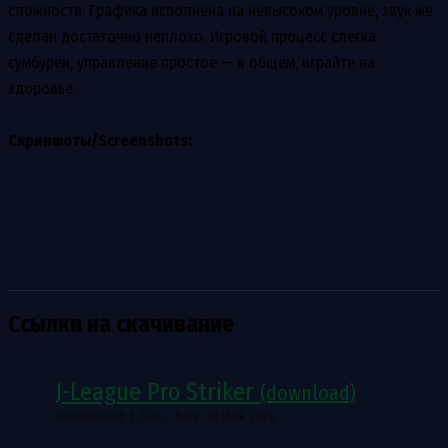
сложности. Графика исполнена на невысоком уровне, звук же
сделан достаточно неплохо. Игровой процесс слегка
сумбурен, управление простое — в общем, играйте на
здоровье.
Скриншоты/Screenshots:
Ссылки на скачивание
J-League Pro Striker
(download)
Downloaded: 1. Size: . Date: 18 Май. 2026