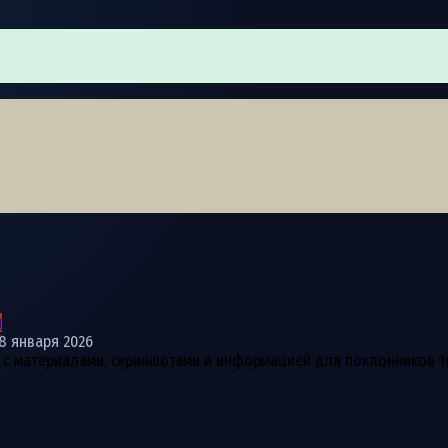
ы
8 января 2026
H с материалами, скриншотами и информацией для поклонников 1