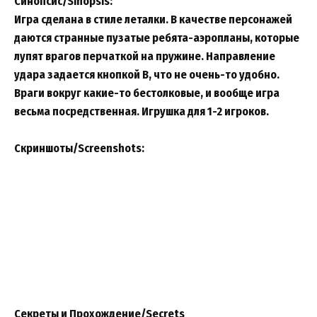
Синопсис/Sinopsis:
Игра сделана в стиле леталки. В качестве персонажей
даются странные пузатые ребята-аэропланы, которые
лупят врагов перчаткой на пружине. Направление
удара задается кнопкой B, что не очень-то удобно.
Враги вокруг какие-то бестолковые, и вообще игра
весьма посредственная. Игрушка для 1-2 игроков.
Скриншоты/Screenshots:
Секреты и Прохождение/Secrets