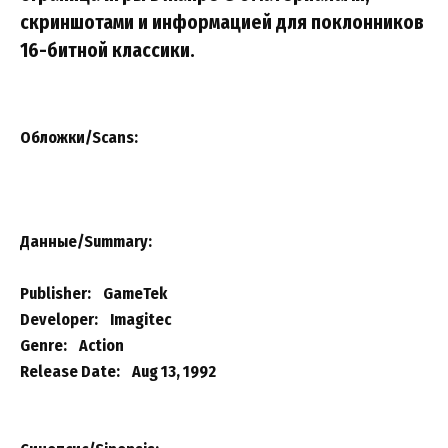
скриншотами и информацией для поклонников
16-битной классики.
Обложки/Scans:
Данные/Summary
:
Publisher: GameTek
Developer: Imagitec
Genre: Action
Release Date: Aug 13, 1992