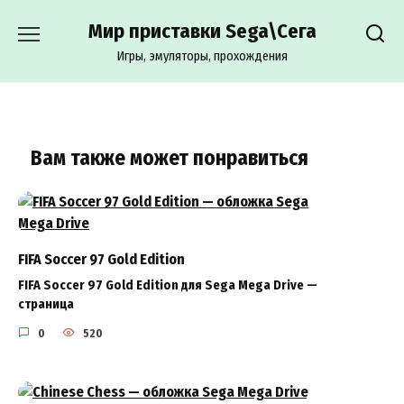
Перейти
Мир приставки Sega\Сега
к
содержанию
Игры, эмуляторы, прохождения
Вам также может понравиться
FIFA Soccer 97 Gold Edition
FIFA Soccer 97 Gold Edition для Sega Mega Drive —
страница
0
520