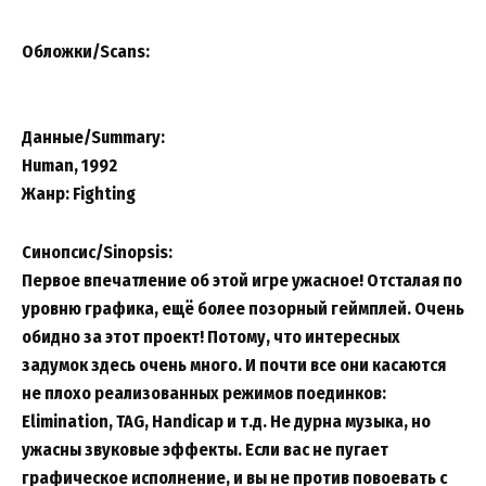
Обложки/Scans:
Данные/Summary
:
Human, 1992
Жанр: Fighting
Синопсис/Sinopsis:
Первое впечатление об этой игре ужасное! Отсталая по
уровню графика, ещё более позорный геймплей. Очень
обидно за этот проект! Потому, что интересных
задумок здесь очень много. И почти все они касаются
не плохо реализованных режимов поединков:
Elimination, TAG, Handicap и т.д. Не дурна музыка, но
ужасны звуковые эффекты. Если вас не пугает
графическое исполнение, и вы не против повоевать с