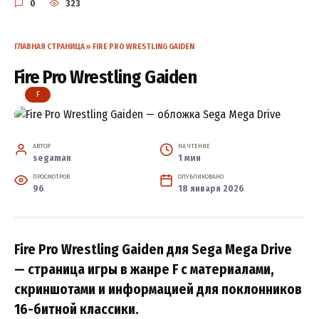
0
323
ГЛАВНАЯ СТРАНИЦА
»
FIRE PRO WRESTLING GAIDEN
Fire Pro Wrestling Gaiden
F
АВТОР
НА ЧТЕНИЕ
segaman
1 мин
ПРОСМОТРОВ
ОПУБЛИКОВАНО
96
18 января 2026
Fire Pro Wrestling Gaiden для Sega Mega Drive
— страница игры в жанре F с материалами,
скриншотами и информацией для поклонников
16-битной классики.