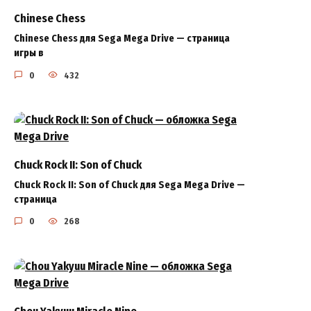
Chinese Chess
Chinese Chess для Sega Mega Drive — страница
игры в
0
432
Chuck Rock II: Son of Chuck
Chuck Rock II: Son of Chuck для Sega Mega Drive —
страница
0
268
Chou Yakyuu Miracle Nine