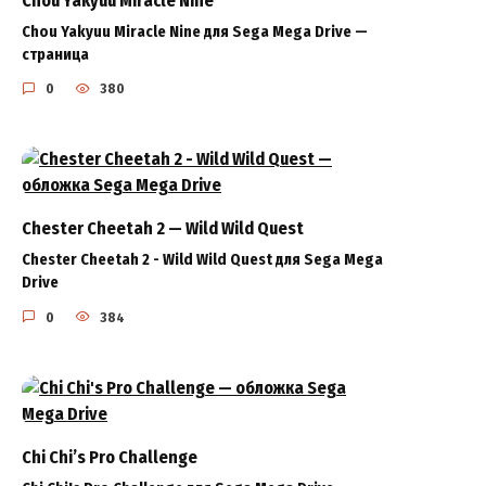
Chou Yakyuu Miracle Nine для Sega Mega Drive —
страница
0
380
Chester Cheetah 2 — Wild Wild Quest
Chester Cheetah 2 - Wild Wild Quest для Sega Mega
Drive
0
384
Chi Chi’s Pro Challenge