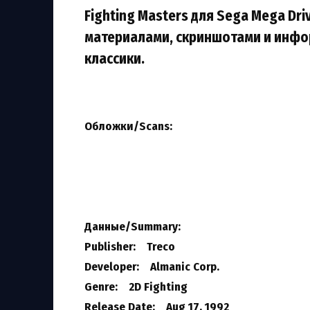
Fighting Masters для Sega Mega Dri
материалами, скриншотами и инфо
классики.
Обложки/Scans:
Данные/Summary
:
Publisher: Treco
Developer: Almanic Corp.
Genre: 2D Fighting
Release Date: Aug 17, 1992