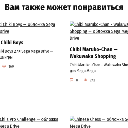
Вам также может понравиться
 Chiki Boys
Chibi Maruko-Chan —
Chiki Boys для Sega Mega Drive —
Wakuwaku Shopping
ца игры
Chibi Maruko-Chan - Wakuwaku Sh
169
для Sega Mega
0
242