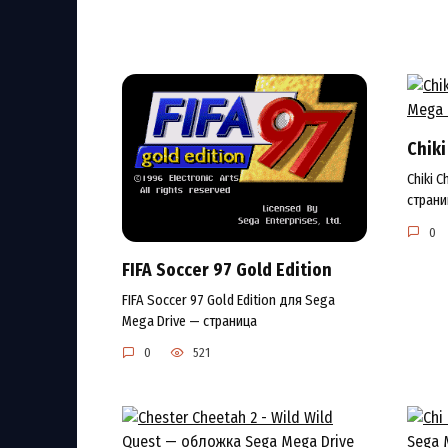
Chiki
Chiki 
страни
0
FIFA Soccer 97 Gold Edition
FIFA Soccer 97 Gold Edition для Sega
Mega Drive — страница
0
521