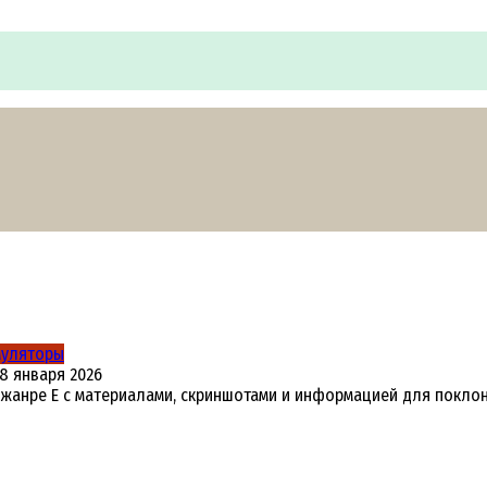
муляторы
18 января 2026
в жанре E с материалами, скриншотами и информацией для поклон