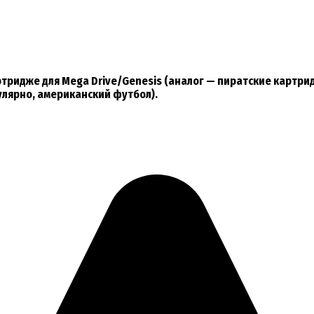
ртридже для Mega Drive/Genesis (аналог — пиратские картрид
пулярно, американский футбол).