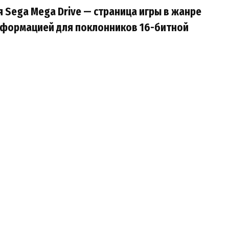
ля Sega Mega Drive — страница игры в жанре
информацией для поклонников 16-битной