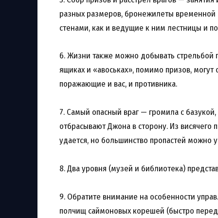
разных размеров, бронежилеты временной н
стенами, как и ведущие к ним лестницы и по
6. Жизни также можно добывать стрельбой п
ящиках и «авоськах», помимо призов, могут
поражающие и вас, и противника.
7. Самый опасный враг — громила с базукой,
отбрасывают Джона в сторону. Из висячего
удается, но большинство пропастей можно 
8. Два уровня (музей и библиотека) предст
9. Обратите внимание на особенности управ
полчищ саймоновых корешей (быстро передв