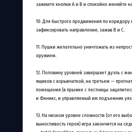
зажмите кнопки A и B и спокойно меняйте 
10. Для быстрого продвижения по коридору
зафиксировать направление, зажав B и C.
11. Пушки желательно уничтожать из непрос
оружием.
12. Половину уровней завершает дуэль с ма
ящиков с взрывчаткой, на третьем — прогна
помещения (в прыжке с лестницы зацепитес
и Феникс, и управляемый им подъемник уя
13. На низком уровне сложности (от его выб
выносливость героя) игра закончится на се