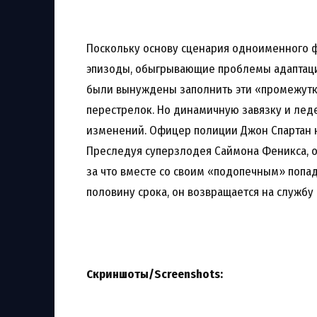
Поскольку основу сценария одноименного 
эпизоды, обыгрывающие проблемы адаптаци
были вынуждены заполнить эти «промежутк
перестрелок. Но динамичную завязку и лед
изменений. Офицер полиции Джон Спартан на
Преследуя суперзлодея Саймона Феникса, о
за что вместе со своим «подопечным» попа
половину срока, он возвращается на службу
Скриншоты/Screenshots: