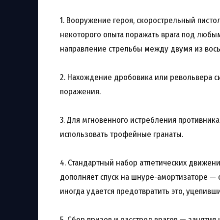
1. Вооружение героя, скорострельный писто
некоторого опыта поражать врага под любым
направление стрельбы между двумя из вось
2. Нахождение дробовика или револьвера с
поражения.
3. Для мгновенного истребления противник
использовать трофейные гранаты.
4. Стандартный набор атлетических движений
дополняет спуск на шнуре-амортизаторе — 
иногда удается предотвратить это, уцепивш
5. Сбор призов и расстрел врагов — заняти