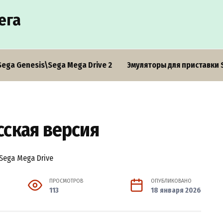
ега
Sega Genesis\Sega Mega Drive 2
Эмуляторы для приставки 
сская версия
ПРОСМОТРОВ
ОПУБЛИКОВАНО
113
18 января 2026