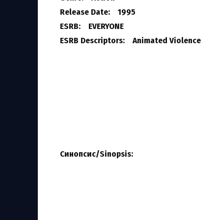
Release Date: 1995
ESRB: EVERYONE
ESRB Descriptors: Animated Violence
Синопсис/Sinopsis: