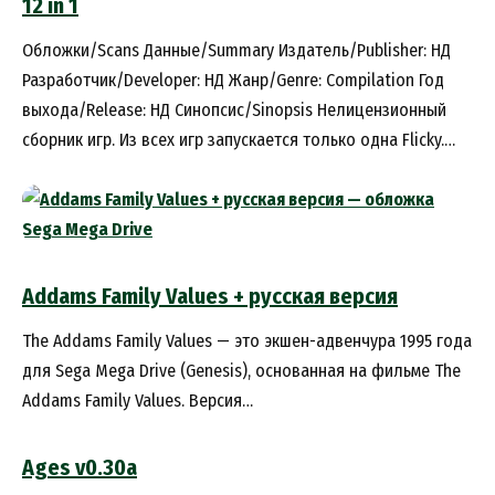
12 in 1
Обложки/Scans Данные/Summary Издатель/Publisher: НД
Разработчик/Developer: НД Жанр/Genre: Compilation Год
выхода/Release: НД Синопсис/Sinopsis Нелицензионный
сборник игр. Из всех игр запускается только одна Flicky.…
Addams Family Values + русская версия
The Addams Family Values — это экшен-адвенчура 1995 года
для Sega Mega Drive (Genesis), основанная на фильме The
Addams Family Values. Версия…
Ages v0.30a