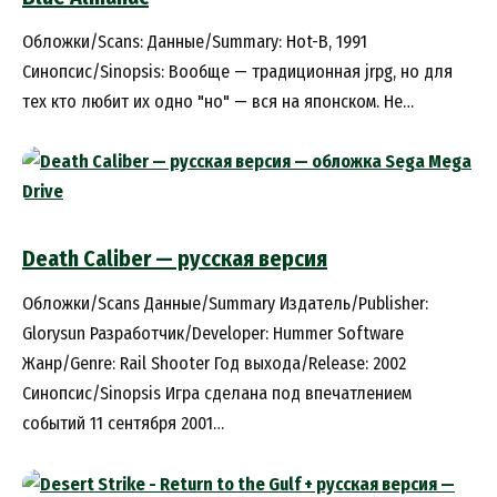
Обложки/Scans: Данные/Summary: Hot-B, 1991
Синопсис/Sinopsis: Вообще — традиционная jrpg, но для
тех кто любит их одно "но" — вся на японском. Не…
Death Caliber — русская версия
Обложки/Scans Данные/Summary Издатель/Publisher:
Glorysun Разработчик/Developer: Hummer Software
Жанр/Genre: Rail Shooter Год выхода/Release: 2002
Синопсис/Sinopsis Игра сделана под впечатлением
событий 11 сентября 2001…