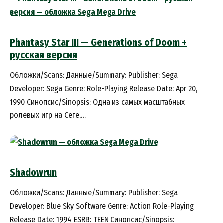
Phantasy Star III — Generations of Doom +
русская версия
Обложки/Scans: Данные/Summary: Publisher: Sega
Developer: Sega Genre: Role-Playing Release Date: Apr 20,
1990 Синопсис/Sinopsis: Одна из самых масштабных
ролевых игр на Сеге,…
Shadowrun
Обложки/Scans: Данные/Summary: Publisher: Sega
Developer: Blue Sky Software Genre: Action Role-Playing
Release Date: 1994 ESRB: TEEN Синопсис/Sinopsis: