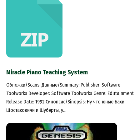
Miracle Piano Teaching System
Обложки/Scans: Данные/Summary: Publisher: Software
Toolworks Developer: Software Toolworks Genre: Edutainment
Release Date: 1992 Синопсис/Sinopsis: Ну что юные Бахи,
Шостаковичи и Шуберты, у…