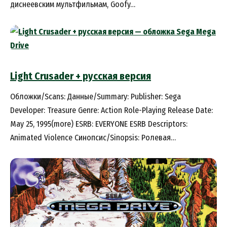
диснеевским мультфильмам, Goofy…
Light Crusader + русская версия
Обложки/Scans: Данные/Summary: Publisher: Sega
Developer: Treasure Genre: Action Role-Playing Release Date:
May 25, 1995(more) ESRB: EVERYONE ESRB Descriptors:
Animated Violence Синопсис/Sinopsis: Ролевая…