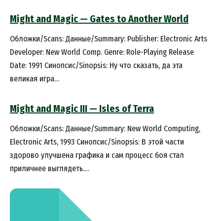
Might and Magic — Gates to Another World
Обложки/Scans: Данные/Summary: Publisher: Electronic Arts
Developer: New World Comp. Genre: Role-Playing Release
Date: 1991 Синопсис/Sinopsis: Ну что сказать, да эта
великая игра…
Might and Magic III — Isles of Terra
Обложки/Scans: Данные/Summary: New World Computing,
Electronic Arts, 1993 Синопсис/Sinopsis: В этой части
здорово улучшена графика и сам процесс боя стал
приличнее выглядеть.…