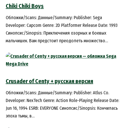
Chiki Chiki Boys
Обложки/Scans: Данные/Summary: Publisher: Sega
Developer: Capcom Genre: 2D Platformer Release Date: 1993
Синопсис/Sinopsis: Приключения озорных и боевых
мальчишек. Вам предстоит преодолеть множество…
Crusader of Centy + русская версия
Обложки/Scans: Данные/Summary: Publisher: Atlus Co.
Developer: NexTech Genre: Action Role-Playing Release Date:
Jun 16, 1994 ESRB: EVERYONE Синопсис/Sinopsis: Кончилась
эпоха тьмы, в…