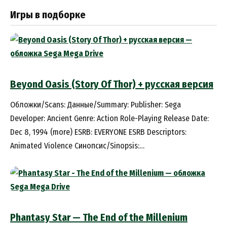
Игры в подборке
Beyond Oasis (Story Of Thor) + русская версия
Обложки/Scans: Данные/Summary: Publisher: Sega
Developer: Ancient Genre: Action Role-Playing Release Date:
Dec 8, 1994 (more) ESRB: EVERYONE ESRB Descriptors:
Animated Violence Синопсис/Sinopsis:…
Phantasy Star — The End of the Millenium