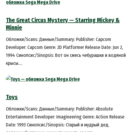
The Great Circus Mystery — Starring Mickey &
Minnie
Обложки/Scans: Данные/Summary: Publisher: Capcom
Developer: Capcom Genre: 2D Platformer Release Date: Jun 2,
1994 Синопсис/Sinopsis: Вот он смесь чебурашки и водяной
крысы.…
Toys
Обложки/Scans: Данные/Summary: Publisher: Absolute
Entertainment Developer: Imagineering Genre: Action Release
Date: 1993 Синопсис/Sinopsis: Старый и мудрый дед,