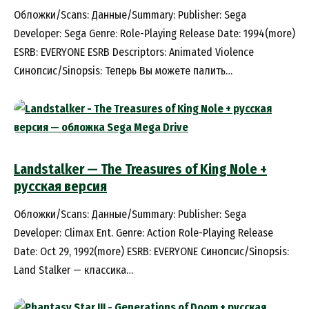
Обложки/Scans: Данные/Summary: Publisher: Sega
Developer: Sega Genre: Role-Playing Release Date: 1994(more)
ESRB: EVERYONE ESRB Descriptors: Animated Violence
Синопсис/Sinopsis: Теперь Вы можете палить…
Landstalker — The Treasures of King Nole +
русская версия
Обложки/Scans: Данные/Summary: Publisher: Sega
Developer: Climax Ent. Genre: Action Role-Playing Release
Date: Oct 29, 1992(more) ESRB: EVERYONE Синопсис/Sinopsis:
Land Stalker — классика…