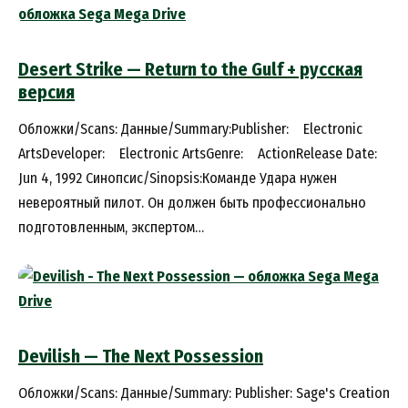
Desert Strike — Return to the Gulf + русская
версия
Обложки/Scans: Данные/Summary:Publisher: Electronic
ArtsDeveloper: Electronic ArtsGenre: ActionRelease Date:
Jun 4, 1992 Синопсис/Sinopsis:Команде Удара нужен
невероятный пилот. Он должен быть профессионально
подготовленным, экспертом…
Devilish — The Next Possession
Обложки/Scans: Данные/Summary: Publisher: Sage's Creation