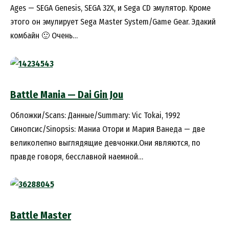
Ages — SEGA Genesis, SEGA 32X, и Sega CD эмулятор. Кроме
этого он эмулирует Sega Master System/Game Gear. Эдакий
комбайн 🙂 Очень…
Battle Mania — Dai Gin Jou
Обложки/Scans: Данные/Summary: Vic Tokai, 1992
Синопсис/Sinopsis: Маниа Отори и Мария Ванеда — две
великолепно выглядящие девчонки.Они являются, по
правде говоря, бесславной наемной…
Battle Master