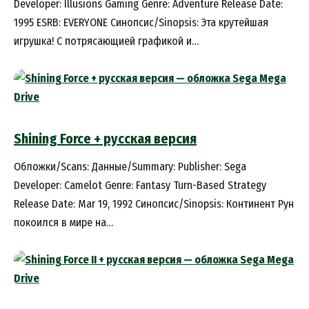
Developer: Illusions Gaming Genre: Adventure Release Date:
1995 ESRB: EVERYONE Синопсис/Sinopsis: Эта крутейшая
игрушка! С потрясающией графикой и…
Shining Force + русская версия
Обложки/Scans: Данные/Summary: Publisher: Sega
Developer: Camelot Genre: Fantasy Turn-Based Strategy
Release Date: Mar 19, 1992 Синопсис/Sinopsis: Континент Рун
покоился в мире на…