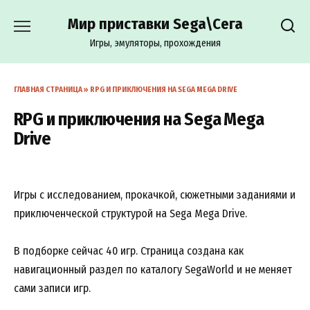
Перейти
Мир приставки Sega\Сега
к
содержанию
Игры, эмуляторы, прохождения
ГЛАВНАЯ СТРАНИЦА
»
RPG И ПРИКЛЮЧЕНИЯ НА SEGA MEGA DRIVE
RPG и приключения на Sega Mega
Drive
Игры с исследованием, прокачкой, сюжетными заданиями и
приключенческой структурой на Sega Mega Drive.
В подборке сейчас 40 игр. Страница создана как
навигационный раздел по каталогу SegaWorld и не меняет
сами записи игр.