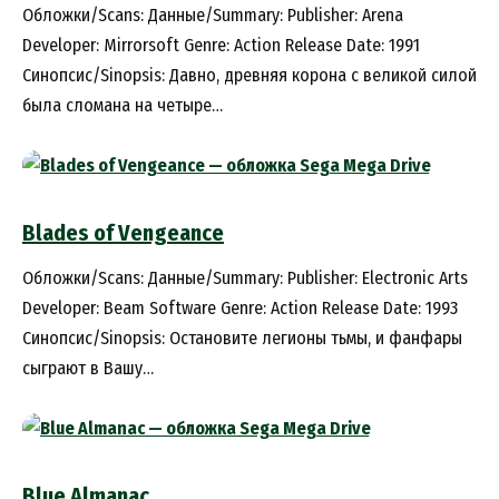
Обложки/Scans: Данные/Summary: Publisher: Arena
Developer: Mirrorsoft Genre: Action Release Date: 1991
Синопсис/Sinopsis: Давно, древняя корона с великой силой
была сломана на четыре…
Blades of Vengeance
Обложки/Scans: Данные/Summary: Publisher: Electronic Arts
Developer: Beam Software Genre: Action Release Date: 1993
Синопсис/Sinopsis: Остановите легионы тьмы, и фанфары
сыграют в Вашу…
Blue Almanac