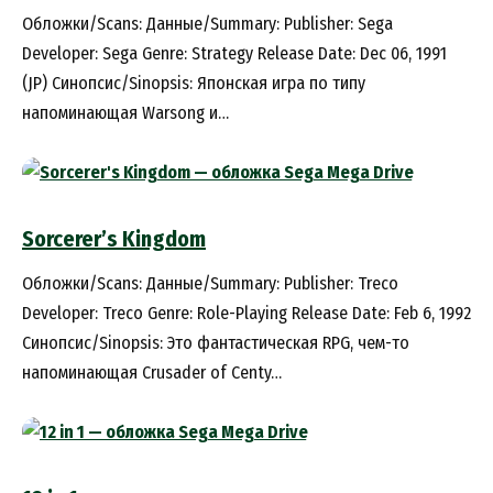
Обложки/Scans: Данные/Summary: Publisher: Sega
Developer: Sega Genre: Strategy Release Date: Dec 06, 1991
(JP) Синопсис/Sinopsis: Японская игра по типу
напоминающая Warsong и…
Sorcerer’s Kingdom
Обложки/Scans: Данные/Summary: Publisher: Treco
Developer: Treco Genre: Role-Playing Release Date: Feb 6, 1992
Синопсис/Sinopsis: Это фантастическая RPG, чем-то
напоминающая Crusader of Centy…