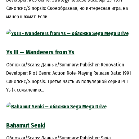
Синопсис/Sinopsis: Своеобразная, но интересная игра, на
манер шахмат. Если…
Ys III — Wanderers from Ys
Обложки/Scans: Данные/Summary: Publisher: Renovation
Developer: Riot Genre: Action Role-Playing Release Date: 1991
Синопсис/Sinopsis: Третья часть из популярной серии РПГ
Ys (к сожалению…
Bahamut Senki
Обложки/Scans: Данные/Summary: Publisher: Sega