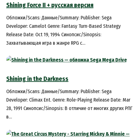
Shining Force II + русская версия
Обложки/Scans: Данные/Summary: Publisher: Sega
Developer: Camelot Genre: Fantasy Turn-Based Strategy
Release Date: Oct 19, 1994 Синопсис/Sinopsis:
Захватывающая игра в жанре RPG с…
Shining in the Darkness
Обложки/Scans: Данные/Summary: Publisher: Sega
Developer: Climax Ent. Genre: Role-Playing Release Date: Mar
28, 1991 Синопсис/Sinopsis: В отличие от многих других РПГ
в…