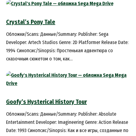
Crystal’s Pony Tale
Обложки/Scans: Данные/Summary: Publisher: Sega
Developer: Artech Studios Genre: 2D Platformer Release Date:
1994 Синопсис/Sinopsis: Простенькая адвентюра со
сказочным сюжетом о том, как…
Goofy’s Hysterical History Tour
Обложки/Scans: Данные/Summary: Publisher: Absolute
Entertainment Developer: Imagineering Genre: Action Release
Date: 1993 Синопсис/Sinopsis: Как и все игры, созданные по