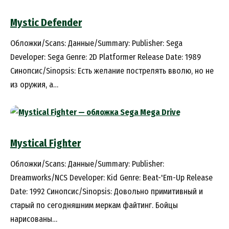
Mystic Defender
Обложки/Scans: Данные/Summary: Publisher: Sega
Developer: Sega Genre: 2D Platformer Release Date: 1989
Синопсис/Sinopsis: Есть желание пострелять вволю, но не
из оружия, а…
Mystical Fighter
Обложки/Scans: Данные/Summary: Publisher:
Dreamworks/NCS Developer: Kid Genre: Beat-'Em-Up Release
Date: 1992 Синопсис/Sinopsis: Довольно примитивный и
старый по сегодняшним меркам файтинг. Бойцы
нарисованы…