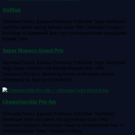
OutRun
Обложки/Scans: Данные/Summary: Publisher: Sega Developer:
Sanritsu Genre: Racing Release Date: 1991 Синопсис/Sinopsis:
Взглянув на Каменный Век с его полноцветными аркадными
играми, Сега…
Super Monaco Grand Prix
Обложки/Scans: Данные/Summary: Publisher: Sega Developer:
Sega Genre: Formula One Racing Release Date: 1990
Синопсис/Sinopsis: Имитатор гонок на болидах класса
«Формула-1». Трассы отличаются…
Championship Pro-Am
Обложки/Scans: Данные/Summary: Publisher: Tradewest
Developer: Rare Ltd. Genre: Racing Release Date: 1992
Синопсис/Sinopsis: Неплохие гонки на автомобилях чем-то
напоминающих "Ниву”. Каждая победа…