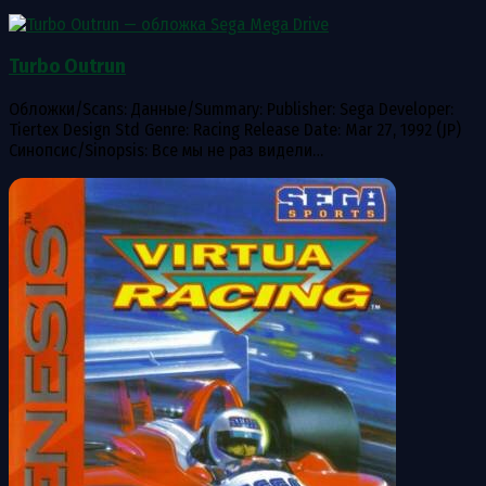
Turbo Outrun
Обложки/Scans: Данные/Summary: Publisher: Sega Developer:
Tiertex Design Std Genre: Racing Release Date: Mar 27, 1992 (JP)
Синопсис/Sinopsis: Все мы не раз видели…