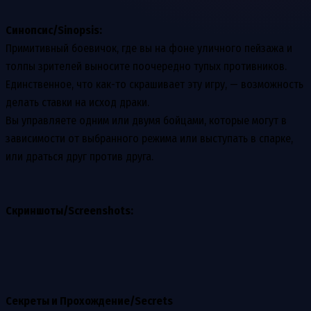
Синопсис/Sinopsis:
Примитивный боевичок, где вы на фоне уличного пейзажа и
толпы зрителей выносите поочередно тупых противников.
Единственное, что как-то скрашивает эту игру, — возможность
делать ставки на исход драки.
Вы управляете одним или двумя бойцами, которые могут в
зависимости от выбранного режима или выступать в спарке,
или драться друг против друга.
Скриншоты/Screenshots:
Секреты и Прохождение/Secrets