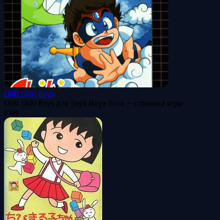
Chiki Chiki Boys
Chiki Chiki Boys для Sega Mega Drive — страница игры
0
169