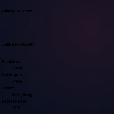
Обложки/Scans:
Данные/Summary
:
Publisher:
Treco
Developer:
Treco
Genre:
2D Fighting
Release Date:
1991