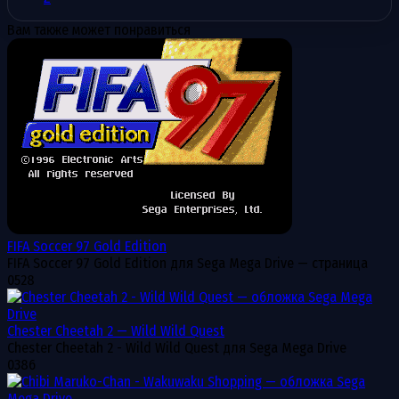
Вам также может понравиться
FIFA Soccer 97 Gold Edition
FIFA Soccer 97 Gold Edition для Sega Mega Drive — страница
0
528
Chester Cheetah 2 — Wild Wild Quest
Chester Cheetah 2 - Wild Wild Quest для Sega Mega Drive
0
386