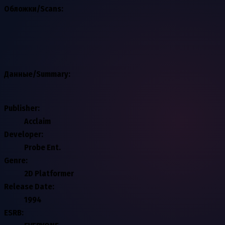
Обложки/Scans:
Данные/Summary
:
Publisher:
Acclaim
Developer:
Probe Ent.
Genre:
2D Platformer
Release Date:
1994
ESRB: