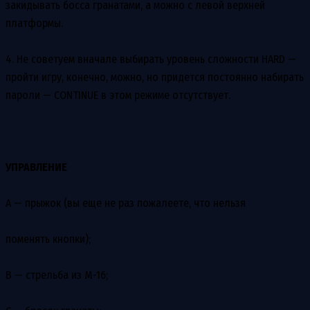
закидывать босса гранатами, а можно с левой верхней
платформы.
4. Не советуем вначале выбирать уровень сложности HARD —
пройти игру, конечно, можно, но придется постоянно набирать
пароли — CONTINUE в этом режиме отсутствует.
УПРАВЛЕНИЕ
A — прыжок (вы еще не раз пожалеете, что нельзя
поменять кнопки);
B — стрельба из М-16;