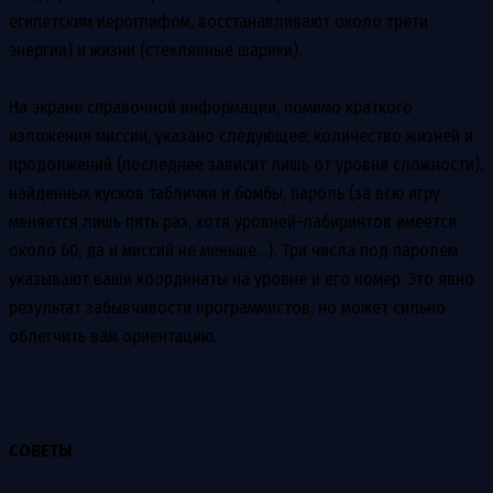
египетским иероглифом, восстанавливают около трети
энергии) и жизни (стеклянные шарики).
На экране справочной информации, помимо краткого
изложения миссии, указано следующее: количество жизней и
продолжений (последнее зависит лишь от уровня сложности),
найденных кусков таблички и бомбы, пароль (за всю игру
меняется лишь пять раз, хотя уровней-лабиринтов имеется
около 60, да и миссий не меньше…). Три числа под паролем
указывают ваши координаты на уровне и его номер. Это явно
результат забывчивости программистов, но может сильно
облегчить вам ориентацию.
СОВЕТЫ