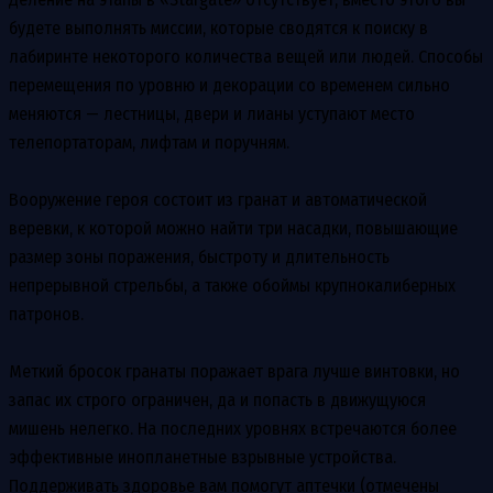
будете выполнять миссии, которые сводятся к поиску в
лабиринте некоторого количества вещей или людей. Способы
перемещения по уровню и декорации со временем сильно
меняются — лестницы, двери и лианы уступают место
телепортаторам, лифтам и поручням.
Вооружение героя состоит из гранат и автоматической
веревки, к которой можно найти три насадки, повышающие
размер зоны поражения, быстроту и длительность
непрерывной стрельбы, а также обоймы крупнокалиберных
патронов.
Меткий бросок гранаты поражает врага лучше винтовки, но
запас их строго ограничен, да и попасть в движущуюся
мишень нелегко. На последних уровнях встречаются более
эффективные инопланетные взрывные устройства.
Поддерживать здоровье вам помогут аптечки (отмечены