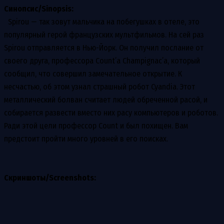
Синопсис/Sinopsis:
Spirou — так зовут мальчика на побегушках в отеле, это
популярный герой французских мультфильмов. На сей раз
Spirou отправляется в Нью-Йорк. Он получил послание от
своего друга, профессора Count’а Champignac’а, который
сообщил, что совершил замечательное открытие. К
несчастью, об этом узнал страшный робот Cyandia. Этот
металлический болван считает людей обреченной расой, и
собирается развести вместо них расу компьютеров и роботов.
Ради этой цели профессор Count и был похищен. Вам
предстоит пройти много уровней в его поисках.
Скриншоты/Screenshots: