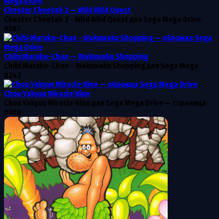
Chester Cheetah 2 — Wild Wild Quest
Chester Cheetah 2 - Wild Wild Quest для Sega Mega Drive
0
387
Chibi Maruko-Chan — Wakuwaku Shopping
Chibi Maruko-Chan - Wakuwaku Shopping для Sega Mega
0
242
Chou Yakyuu Miracle Nine
Chou Yakyuu Miracle Nine для Sega Mega Drive — страница
0
388