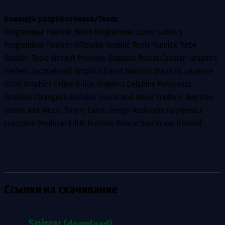
Команда разработчиков/Team:
Programmer Frederic Bibet Programmer Lionel Laissus
Programmer Frederic O’Rourke Graphic Tools Yannick Turbe
Graphic Tools Vincent Pourieux Graphics Pascal Casolari Graphics
Frederic Jacquehoud Graphics David Hamblin Graphics Laurence
Fillon Graphics Celine Billon Graphics Delphine Personnaz
Graphics Etranges Libellules Sound and Music Frederic Mentzen
Sound and Music Thierry Caron Design Rodolphe Furykiewicz
Executive Producer Edith Protiere Production Bruno Bonnell
Ссылки на скачивание
Spirou
(download)