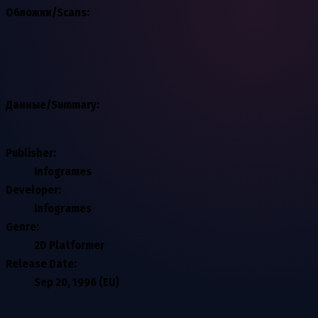
Обложки/Scans:
Данные/Summary
:
Publisher:
Infogrames
Developer:
Infogrames
Genre:
2D Platformer
Release Date:
Sep 20, 1996 (EU)