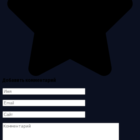
Добавить комментарий
Имя
*
Email
*
Сайт
Комментарий