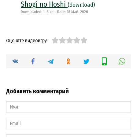
Shogi no Hoshi
(download)
Downloaded: 1. Size: . Date: 18 Май. 2026
Оцените видеоигру
Добавить комментарий
Имя
*
Email
*