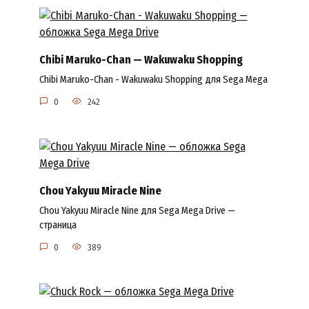
Chibi Maruko-Chan — Wakuwaku Shopping
Chibi Maruko-Chan - Wakuwaku Shopping для Sega Mega
0
242
Chou Yakyuu Miracle Nine
Chou Yakyuu Miracle Nine для Sega Mega Drive —
страница
0
389