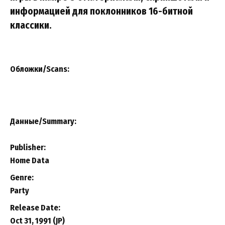
информацией для поклонников 16-битной
классики.
Обложки/Scans:
Данные/Summary
:
Publisher:
Home Data
Genre:
Party
Release Date:
Oct 31, 1991 (JP)