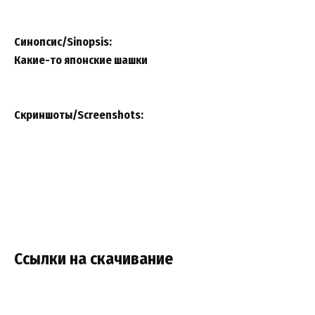
Синопсис/Sinopsis:
Какие-то японские шашки
Скриншоты/Screenshots:
Ссылки на скачивание