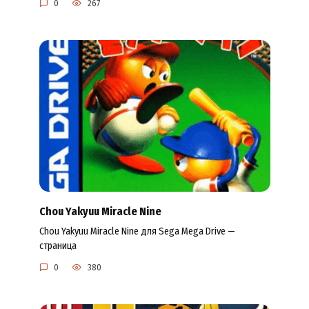
0
267
Chou Yakyuu Miracle Nine
Chou Yakyuu Miracle Nine для Sega Mega Drive —
страница
0
380