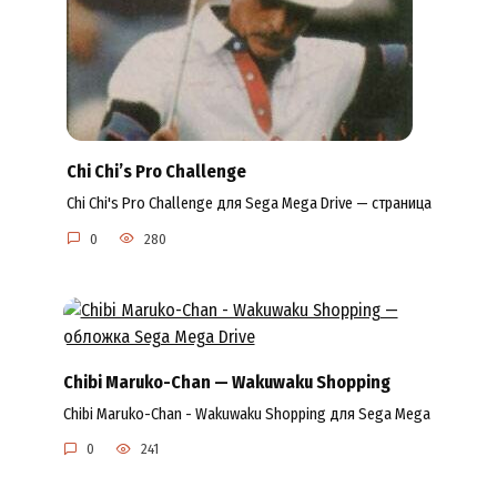
Chi Chi’s Pro Challenge
Chi Chi's Pro Challenge для Sega Mega Drive — страница
0
280
Chibi Maruko-Chan — Wakuwaku Shopping
Chibi Maruko-Chan - Wakuwaku Shopping для Sega Mega
0
241