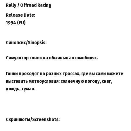
Rally / Offroad Racing
Release Date:
1994 (EU)
Синопсис/Sinopsis:
Симулятор гонок на обычных автомобилях.
Гонки проходят на разных трассах, где вы сами можете
выставить метеоусловия: солнечную погоду, снег,
дождь, туман.
Скриншоты/Screenshots: