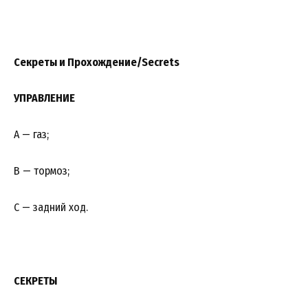
Секреты и Прохождение/Secrets
УПРАВЛЕНИЕ
А — газ;
В — тормоз;
С — задний ход.
СЕКРЕТЫ