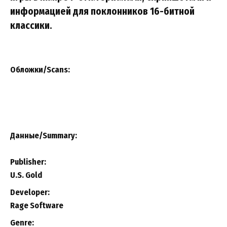
информацией для поклонников 16-битной
классики.
Обложки/Scans:
Данные/Summary
:
Publisher:
U.S. Gold
Developer:
Rage Software
Genre: