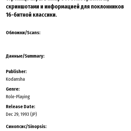
скриншотами и информацией для поклонников
16-битной классики.
Обложки/Scans:
Данные/Summary
:
Publisher:
Kodansha
Genre:
Role-Playing
Release Date:
Dec 29, 1993 (JP)
Синопсис/Sinopsis: