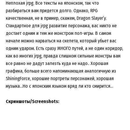
Неплохая jrpg. Все тексты на японском, так что
разбираться вам придется долго. Однако, RPG
качественная, не в пример, скажем, Dragon Slayer’у.
Стандартное для jrpg развитие персонажа, вас никто не
достает одним и тем же монстром пол-игры. В самом
начале можно нарваться на скелета, который убьет вас
одним ударом. Есть сразу МНОГО путей, а не один коридор,
как во многих jrpg, правда слишком сильные монстры вам
все равно не дадут залезть куда не надо.. Хорошая
графика, больше всего напоминающая аналогичную из
ShiningForce, хорошие портреты персонажей, хорошая
музыка…Но с японским языком вряд ли кто смирится…
Скриншоты/Screenshots: