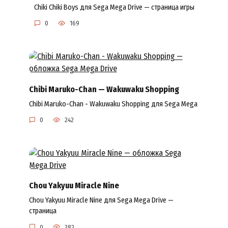
Chiki Chiki Boys для Sega Mega Drive — страница игры
0
169
Chibi Maruko-Chan — Wakuwaku Shopping
Chibi Maruko-Chan - Wakuwaku Shopping для Sega Mega
0
242
Chou Yakyuu Miracle Nine
Chou Yakyuu Miracle Nine для Sega Mega Drive —
страница
0
382