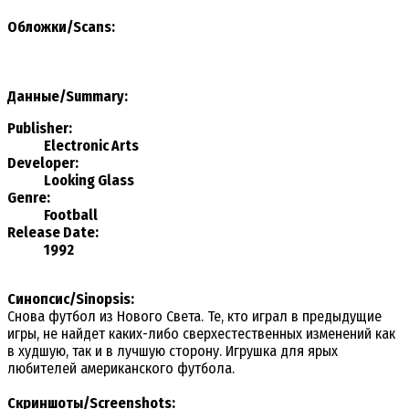
Обложки/Scans:
Данные/Summary
:
Publisher:
Electronic Arts
Developer:
Looking Glass
Genre:
Football
Release Date:
1992
Синопсис/Sinopsis:
Снова футбол из Нового Света. Те, кто играл в предыдущие
игры, не найдет каких-либо сверхестественных изменений как
в худшую, так и в лучшую сторону. Игрушка для ярых
любителей американского футбола.
Скриншоты/Screenshots: