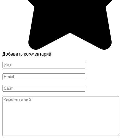
Добавить комментарий
Имя
*
Email
*
Сайт
Комментарий