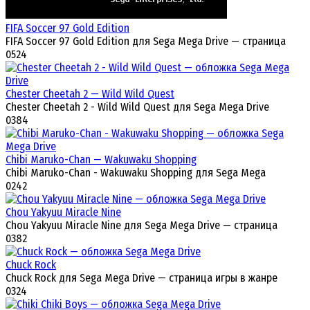
FIFA Soccer 97 Gold Edition
FIFA Soccer 97 Gold Edition для Sega Mega Drive — страница
0
524
Chester Cheetah 2 — Wild Wild Quest
Chester Cheetah 2 - Wild Wild Quest для Sega Mega Drive
0
384
Chibi Maruko-Chan — Wakuwaku Shopping
Chibi Maruko-Chan - Wakuwaku Shopping для Sega Mega
0
242
Chou Yakyuu Miracle Nine
Chou Yakyuu Miracle Nine для Sega Mega Drive — страница
0
382
Chuck Rock
Chuck Rock для Sega Mega Drive — страница игры в жанре
0
324