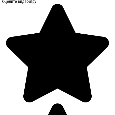
Оцените видеоигру