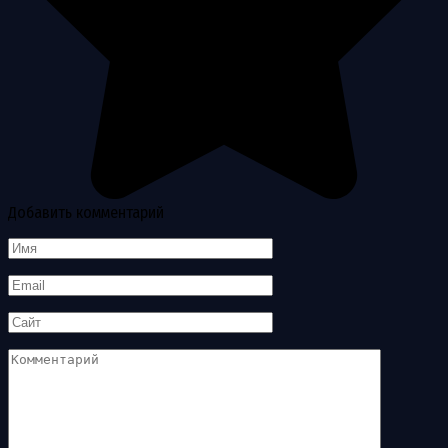
Добавить комментарий
Имя
*
Email
*
Сайт
Комментарий