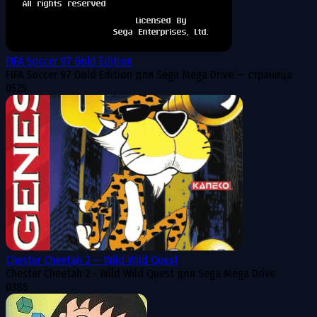
FIFA Soccer 97 Gold Edition
FIFA Soccer 97 Gold Edition для Sega Mega Drive — страница
0
525
Chester Cheetah 2 — Wild Wild Quest
Chester Cheetah 2 - Wild Wild Quest для Sega Mega Drive
0
385