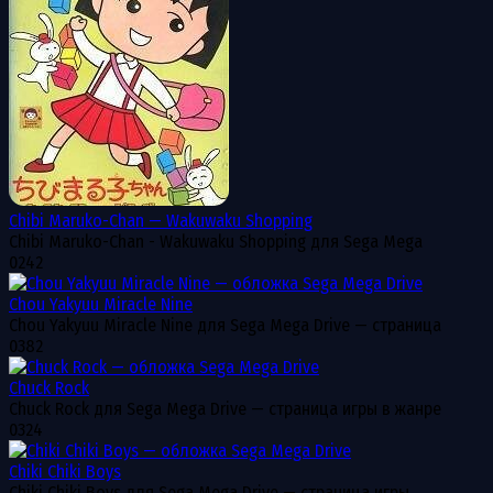
Chibi Maruko-Chan — Wakuwaku Shopping
Chibi Maruko-Chan - Wakuwaku Shopping для Sega Mega
0
242
Chou Yakyuu Miracle Nine
Chou Yakyuu Miracle Nine для Sega Mega Drive — страница
0
382
Chuck Rock
Chuck Rock для Sega Mega Drive — страница игры в жанре
0
324
Chiki Chiki Boys
Chiki Chiki Boys для Sega Mega Drive — страница игры