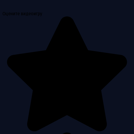
Оцените видеоигру