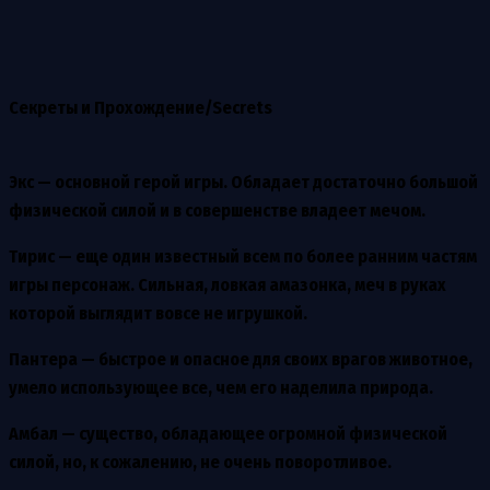
Секреты и Прохождение/Secrets
Экс
— основной герой игры. Обладает достаточно большой
физической силой и в совершенстве владеет мечом.
Тирис
— еще один известный всем по более ранним частям
игры персонаж. Сильная, ловкая амазонка, меч в руках
которой выглядит вовсе не игрушкой.
Пантера — быстрое и опасное для своих врагов животное,
умело использующее все, чем его наделила природа.
Амбал
— существо, обладающее огромной физической
силой, но, к сожалению, не очень поворотливое.