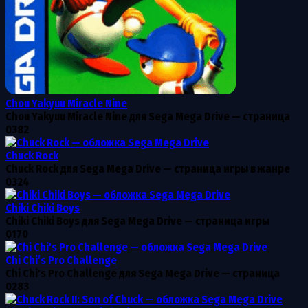
Chou Yakyuu Miracle Nine
Chou Yakyuu Miracle Nine для Sega Mega Drive — страница
0
382
Chuck Rock
Chuck Rock для Sega Mega Drive — страница игры в жанре
0
324
Chiki Chiki Boys
Chiki Chiki Boys для Sega Mega Drive — страница игры
0
170
Chi Chi’s Pro Challenge
Chi Chi's Pro Challenge для Sega Mega Drive — страница
0
283