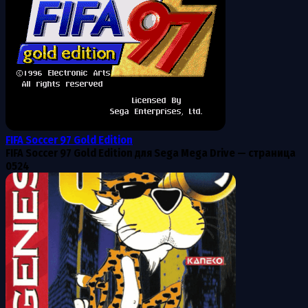
FIFA Soccer 97 Gold Edition
FIFA Soccer 97 Gold Edition для Sega Mega Drive — страница
0
524