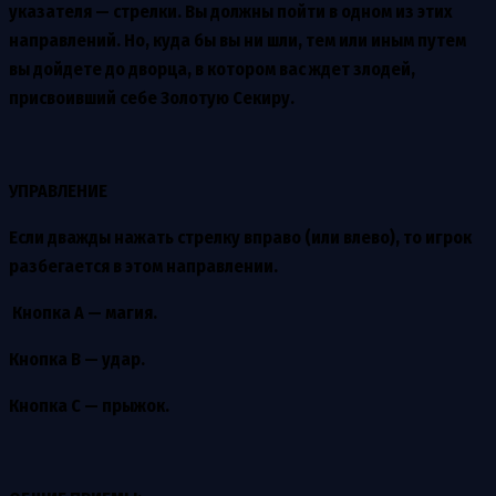
указателя — стрелки. Вы должны пойти в одном из этих
направлений. Но, куда бы вы ни шли, тем или иным путем
вы дойдете до дворца, в котором вас ждет злодей,
присвоивший себе Золотую Секиру.
УПРАВЛЕНИЕ
Если дважды нажать стрелку вправо (или влево), то игрок
разбегается в этом направлении.
Кнопка А — магия.
Кнопка B — удар.
Кнопка С — прыжок.