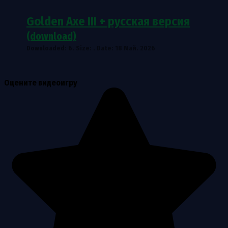
Golden Axe III + русская версия
(download)
Downloaded: 6. Size: . Date: 18 Май. 2026
Оцените видеоигру