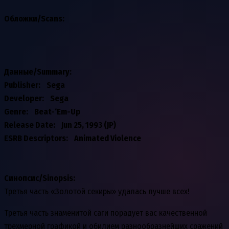
Обложки/Scans:
Данные/Summary
:
Publisher: Sega
Developer: Sega
Genre: Beat-‘Em-Up
Release Date: Jun 25, 1993 (JP)
ESRB Descriptors: Animated Violence
Синопсис/Sinopsis:
Третья часть «Золотой секиры» удалась лучше всех!
Третья часть знаменитой саги порадует вас качественной
трехмерной графикой и обилием разнообразнейших сражений