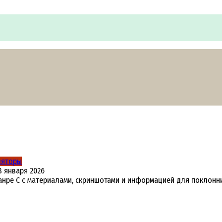
ляторы
8 января 2026
жанре C с материалами, скриншотами и информацией для поклонни