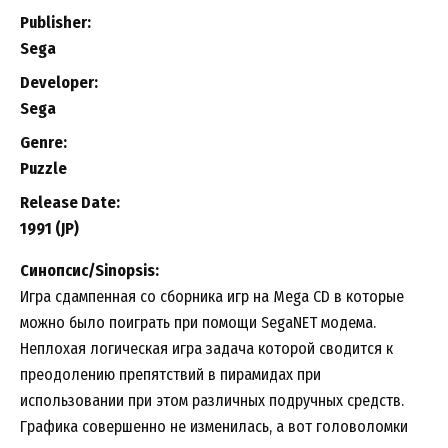
Publisher:
Sega
Developer:
Sega
Genre:
Puzzle
Release Date:
1991 (JP)
Синопсис/Sinopsis:
Игра сдампенная со сборника игр на Mega CD в которые
можно было поиграть при помощи SegaNET модема.
Неплохая логическая игра задача которой сводится к
преодолению препятствий в пирамидах при
использовании при этом различных подручных средств.
Графика совершенно не изменилась, а вот головоломки