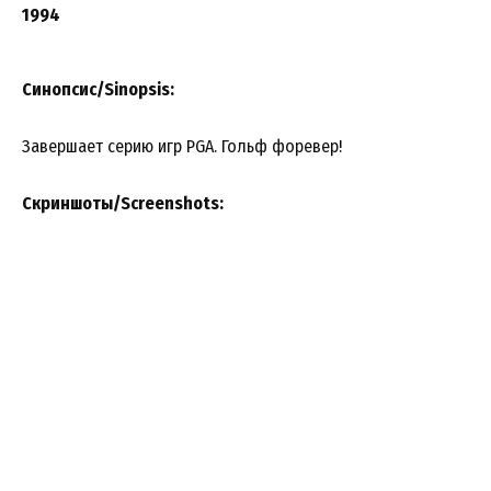
1994
Синопсис/Sinopsis:
Завершает серию игр PGA. Гольф форевер!
Скриншоты/Screenshots: