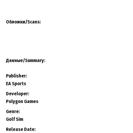
Обложки/Scans:
Данные/Summary
:
Publisher:
EA Sports
Developer:
Polygon Games
Genre:
Golf Sim
Release Date: