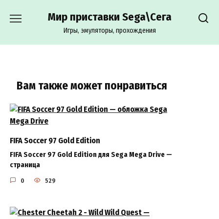
Перейти
Мир приставки Sega\Сега
к
содержанию
Игры, эмуляторы, прохождения
Вам также может понравиться
FIFA Soccer 97 Gold Edition
FIFA Soccer 97 Gold Edition для Sega Mega Drive —
страница
0
529