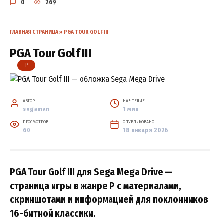
0
269
ГЛАВНАЯ СТРАНИЦА
»
PGA TOUR GOLF III
PGA Tour Golf III
P
АВТОР
НА ЧТЕНИЕ
segaman
1 мин
ПРОСМОТРОВ
ОПУБЛИКОВАНО
60
18 января 2026
PGA Tour Golf III для Sega Mega Drive —
страница игры в жанре P с материалами,
скриншотами и информацией для поклонников
16-битной классики.